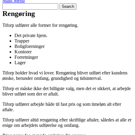
Main Menu
Rengøring
Tiforp udfører alle former for rengøring.
Det private hjem.
Trapper
Boligforeninger
Kontorer
Forretninger
Lager
Tiforp holder hvad vi lover. Rengøring bliver udført efter kundens
ønske, herunder omfang, grundighed og tidsinterval.
Tiforp er måske ikke det billigste valg, men det er sikkert, at arbejde
bliver udført som der er aftalt.
Tiforp udfører arbejde både til fast pris og som timeløn alt efter
aftale.
Tiforp udfører altid rengøring efter skriftlige aftaler, således at alle er
enige om arbejdets udførelse og omfang.