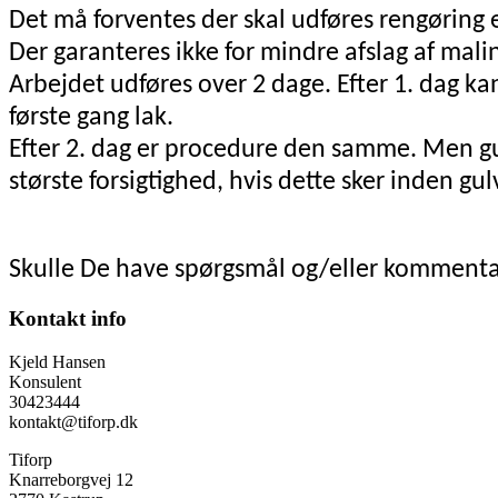
Det må forventes der skal udføres rengøring 
Der garanteres ikke for mindre afslag af mali
Arbejdet udføres over 2 dage. Efter 1. dag ka
første gang lak.
Efter 2. dag er procedure den samme. Men gu
største forsigtighed, hvis dette sker inden gu
Skulle De have spørgsmål og/eller kommentare
Kontakt info
Kjeld Hansen
Konsulent
30423444
kontakt@tiforp.dk
Tiforp
Knarreborgvej 12