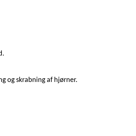
d.
ng og skrabning af hjørner.